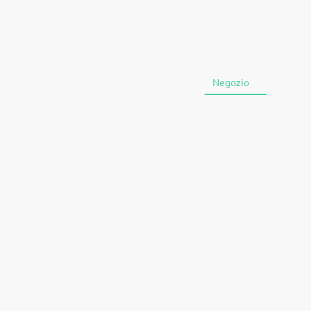
Home
Negozio
Chi si