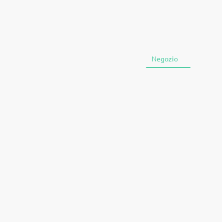
Home
Negozio
Chi si