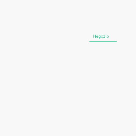
Home
Negozio
Chi si